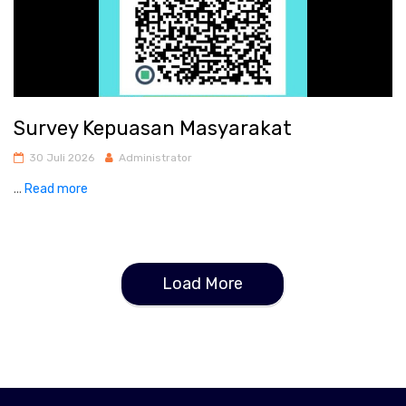
Survey Kepuasan Masyarakat
30 Juli 2026
Administrator
...
Read more
Load More