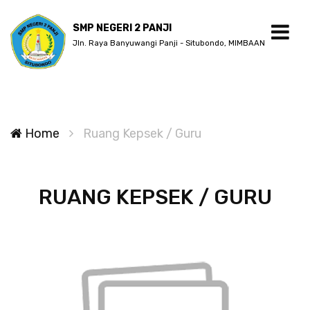
SMP NEGERI 2 PANJI
Jln. Raya Banyuwangi Panji - Situbondo, MIMBAAN
Home
Ruang Kepsek / Guru
RUANG KEPSEK / GURU