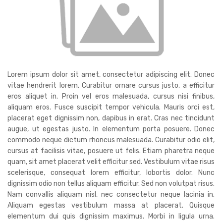
Lorem ipsum dolor sit amet, consectetur adipiscing elit. Donec
vitae hendrerit lorem. Curabitur ornare cursus justo, a efficitur
eros aliquet in. Proin vel eros malesuada, cursus nisi finibus,
aliquam eros. Fusce suscipit tempor vehicula. Mauris orci est,
placerat eget dignissim non, dapibus in erat. Cras nec tincidunt
augue, ut egestas justo. In elementum porta posuere. Donec
commodo neque dictum rhoncus malesuada. Curabitur odio elit,
cursus at facilisis vitae, posuere ut felis. Etiam pharetra neque
quam, sit amet placerat velit efficitur sed. Vestibulum vitae risus
scelerisque, consequat lorem efficitur, lobortis dolor. Nunc
dignissim odio non tellus aliquam efficitur. Sed non volutpat risus.
Nam convallis aliquam nisl, nec consectetur neque lacinia in.
Aliquam egestas vestibulum massa at placerat. Quisque
elementum dui quis dignissim maximus. Morbi in ligula urna.